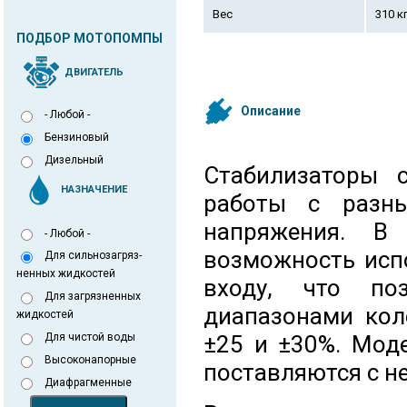
Вес
310 к
ПОДБОР МОТОПОМПЫ
ДВИГАТЕЛЬ
Описание
- Любой -
Бензиновый
Дизельный
Стабилизаторы 
НАЗНАЧЕНИЕ
работы с разны
напряжения. В 
- Любой -
возможность исп
Для сильнозагряз-
ненных жидкостей
входу, что по
Для загрязненных
диапазонами кол
жидкостей
Для чистой воды
±25 и ±30%. Мод
Высоконапорные
поставляются с н
Диафрагменные