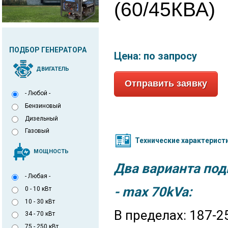
(60/45КВА)
ПОДБОР ГЕНЕРАТОРА
Цена:
по запросу
ДВИГАТЕЛЬ
Отправить заявку
- Любой -
Бензиновый
Дизельный
Газовый
Технические характерист
МОЩНОСТЬ
Два варианта по
- Любая -
- max 70kVa:
0 - 10 кВт
10 - 30 кВт
В пределах: 187-2
34 - 70 кВт
75 - 250 кВт