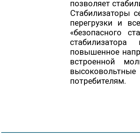
позволяет стабил
Стабилизаторы с
перегрузки и вс
«безопасного ст
стабилизатора
повышенное напр
встроенной мо
высоковольтн
потребителям.