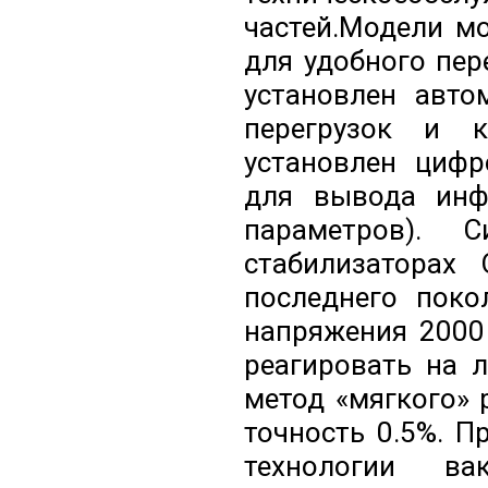
частей.Модели м
для удобного пер
установлен авто
перегрузок и 
установлен цифр
для вывода инф
параметров). 
стабилизаторах 
последнего поко
напряжения 2000 
реагировать на 
метод «мягкого»
точность 0.5%. 
технологии ва