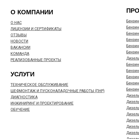
ПР
О КОМПАНИИ
Бензин
О НАС
Бензин
ЛИЦЕНЗИИ И СЕРТИФИКАТЫ
Бензин
ОТЗЫВЫ
Бензин
НОВОСТИ
Бензин
ВАКАНСИИ
Бензин
КОМАНДА
Дизель
РЕАЛИЗОВАННЫЕ ПРОЕКТЫ
Бензин
Бензин
УСЛУГИ
Бензин
Бензин
ТЕХНИЧЕСКОЕ ОБСЛУЖИВАНИЕ
Бензин
ШЕФМОНТАЖ И ПУСКОНАЛАДОЧНЫЕ РАБОТЫ (ПНР)
Дизель
ДИАГНОСТИКА
Дизель
ИНЖИНИРИНГ И ПРОЕКТИРОВАНИЕ
Дизель
ОБУЧЕНИЕ
Дизель
Дизель
Дизель
Дизель