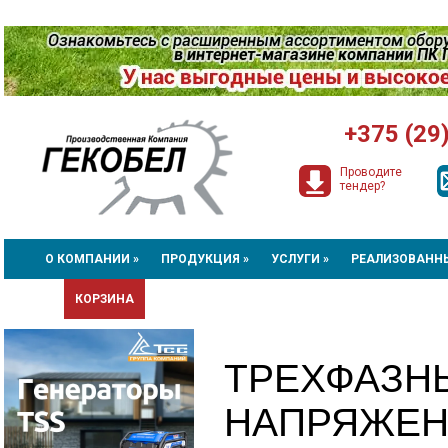
+375 (29
Проводите
тендер?
О КОМПАНИИ »
ПРОДУКЦИЯ »
УСЛУГИ »
РЕАЛИЗОВАНН
КОРЗИНА
ТРЕХФАЗН
НАПРЯЖЕНИЯ