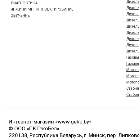
Дизель
ДИАГНОСТИКА
Дизель
ИНЖИНИРИНГ И ПРОЕКТИРОВАНИЕ
Дизель
ОБУЧЕНИЕ
Дизель
Дизель
Дизель
Дизель
Дизель
Дизель
Газовы
Газовы
Мотопо
Мотопо
Мотопо
Стабил
Стабил
Интернет-магазин «www.geko.by»
© ООО «ПК ГекоБел»
220138, Республика Беларусь, г. Минск, пер. Липковс