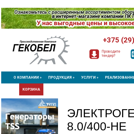
+375 (29
Проводите
тендер?
О КОМПАНИИ »
ПРОДУКЦИЯ »
УСЛУГИ »
РЕАЛИЗОВАНН
КОРЗИНА
ЭЛЕКТРОГ
8.0/400-НE