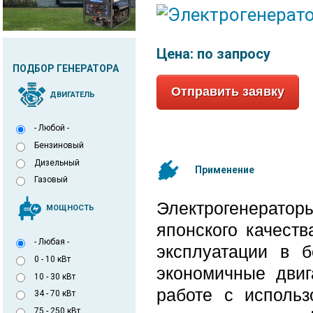
Цена:
по запросу
ПОДБОР ГЕНЕРАТОРА
Отправить заявку
ДВИГАТЕЛЬ
- Любой -
Бензиновый
Дизельный
Применение
Газовый
Электрогенерато
МОЩНОСТЬ
японского качест
- Любая -
эксплуатации в 
0 - 10 кВт
экономичные двиг
10 - 30 кВт
работе с использ
34 - 70 кВт
75 - 250 кВт