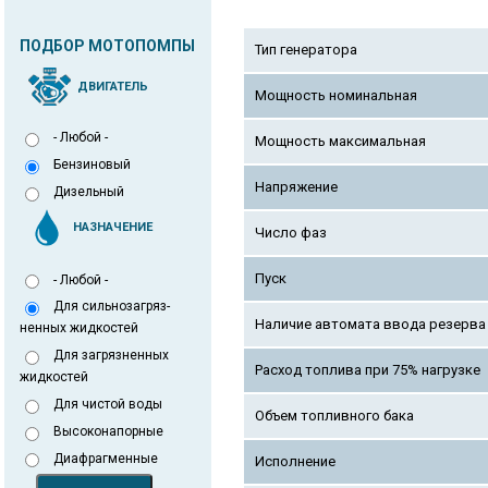
ПОДБОР МОТОПОМПЫ
Тип генератора
ДВИГАТЕЛЬ
Мощность номинальная
- Любой -
Мощность максимальная
Бензиновый
Напряжение
Дизельный
НАЗНАЧЕНИЕ
Число фаз
Пуск
- Любой -
Для сильнозагряз-
Наличие автомата ввода резерва 
ненных жидкостей
Для загрязненных
Расход топлива при 75% нагрузке
жидкостей
Для чистой воды
Объем топливного бака
Высоконапорные
Диафрагменные
Исполнение