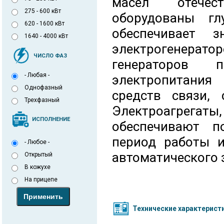
масел отечест
275 - 600 кВт
оборудованы гл
620 - 1600 кВт
обеспечивает 
1640 - 4000 кВт
электрогенерато
ЧИСЛО ФАЗ
генераторов 
- Любая -
электропитания 
Однофазный
средств связи, 
Трехфазный
Электроагрега
ИСПОЛНЕНИЕ
обеспечивают п
период работы и
- Любое -
автоматического 
Открытый
В кожухе
На прицепе
Технические характерист