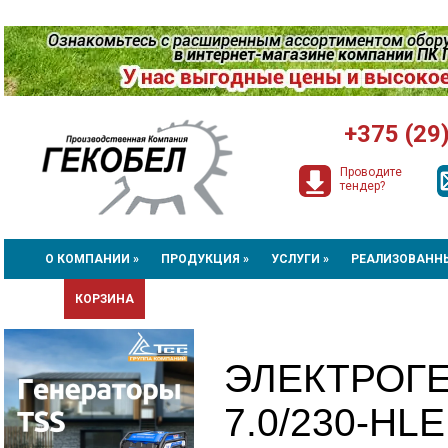
+375 (29
Проводите
тендер?
О КОМПАНИИ »
ПРОДУКЦИЯ »
УСЛУГИ »
РЕАЛИЗОВАНН
КОРЗИНА
ЭЛЕКТРОГ
7.0/230-НLE