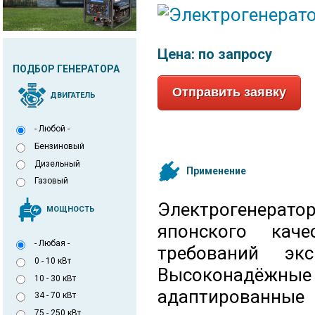
Цена:
по запросу
ПОДБОР ГЕНЕРАТОРА
Отправить заявку
ДВИГАТЕЛЬ
- Любой -
Бензиновый
Дизельный
Применение
Газовый
Электрогенерато
МОЩНОСТЬ
японского кач
- Любая -
требований экс
0 - 10 кВт
Высоконадёжные и
10 - 30 кВт
адаптированные 
34 - 70 кВт
75 - 250 кВт