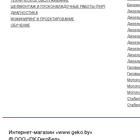
ТЕХНИЧЕСКОЕ ОБСЛУЖИВАНИЕ
Бензин
ШЕФМОНТАЖ И ПУСКОНАЛАДОЧНЫЕ РАБОТЫ (ПНР)
Дизель
ДИАГНОСТИКА
Дизель
ИНЖИНИРИНГ И ПРОЕКТИРОВАНИЕ
Дизель
ОБУЧЕНИЕ
Дизель
Дизель
Дизель
Дизель
Дизель
Дизель
Газовы
Газовы
Мотопо
Мотопо
Мотопо
Стабил
Стабил
Интернет-магазин «www.geko.by»
© ООО «ПК ГекоБел»