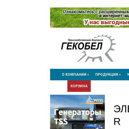
О КОМПАНИИ »
ПРОДУКЦИЯ »
КОРЗИНА
ЭЛ
R