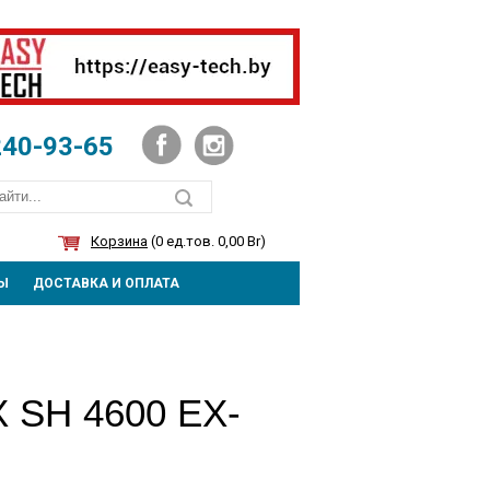
240-93-65
Корзина
(0 ед.тов. 0,00 Br)
Ы
ДОСТАВКА И ОПЛАТА
SH 4600 ЕХ-