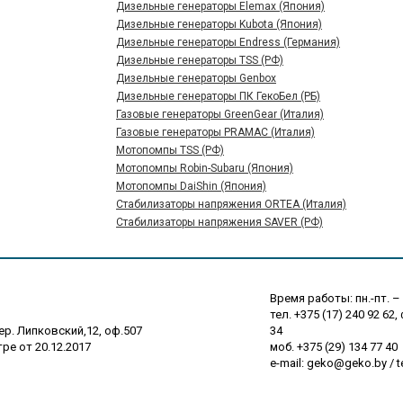
Дизельные генераторы Elemax (Япония)
Дизельные генераторы Kubota (Япония)
Дизельные генераторы Endress (Германия)
Дизельные генераторы TSS (РФ)
Дизельные генераторы Genbox
Дизельные генераторы ПК ГекоБел (РБ)
Газовые генераторы GreenGear (Италия)
Газовые генераторы PRAMAC (Италия)
Мотопомпы TSS (РФ)
Мотопомпы Robin-Subaru (Япония)
Мотопомпы DaiShin (Япония)
Стабилизаторы напряжения ORTEA (Италия)
Стабилизаторы напряжения SAVER (РФ)
Время работы: пн.-пт. – 
тел. +375 (17) 240 92 62,
пер. Липковский,12, оф.507
34
ре от 20.12.2017
моб. +375 (29) 134 77 40
e-mail: geko@geko.by / 